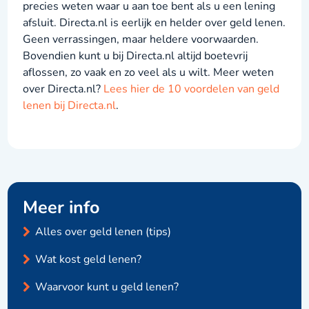
precies weten waar u aan toe bent als u een lening
afsluit. Directa.nl is eerlijk en helder over geld lenen.
Geen verrassingen, maar heldere voorwaarden.
Bovendien kunt u bij Directa.nl altijd boetevrij
aflossen, zo vaak en zo veel als u wilt. Meer weten
over Directa.nl?
Lees hier de 10 voordelen van geld
lenen bij Directa.nl
.
Meer info
Alles over geld lenen (tips)
Wat kost geld lenen?
Waarvoor kunt u geld lenen?