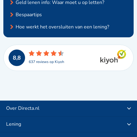
Geld lenen info: Waar moet u op letten?
Bespaartips
Hoe werkt het oversluiten van een lening?
8,8
637 reviews op Kiyoh
Over Directa.nl
Lening