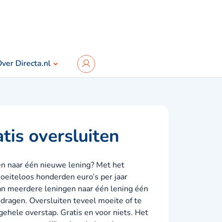
ver Directa.nl
atis oversluiten
en naar één nieuwe lening? Met het
oeiteloos honderden euro’s per jaar
van meerdere leningen naar één lening één
dragen. Oversluiten teveel moeite of te
gehele overstap. Gratis en voor niets. Het