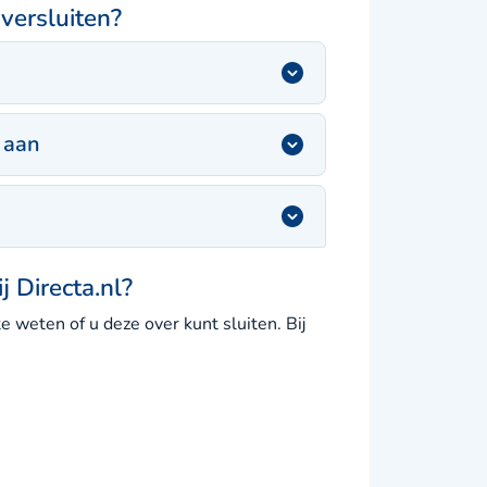
versluiten?
e aan
j Directa.nl?
 weten of u deze over kunt sluiten. Bij
: