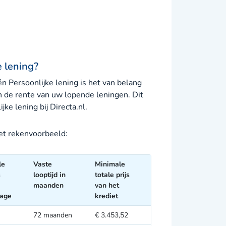
e lening?
n Persoonlijke lening is het van belang
an de rente van uw lopende leningen. Dit
ke lening bij Directa.nl.
het rekenvoorbeeld:
le
Vaste
Minimale
s
looptijd in
totale prijs
maanden
van het
tage
krediet
72 maanden
€ 3.453,52