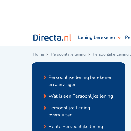
Lening berekenen
Pe
Home
Persoonlijke lening
Persoonlijke Lening 
Persoonlijke lening berekenen
en aanvragen
Wat is een Persoonlijke lening
Persoonlijke Lening
oversluiten
Rente Persoonlijke lening