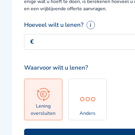
enige wat u hoeft te doen, is berekenen hoeveel u 
en een vrijblijvende offerte aanvragen.
Hoeveel wilt u lenen?
i
Waarvoor wilt u lenen?
Lening
oversluiten
Anders