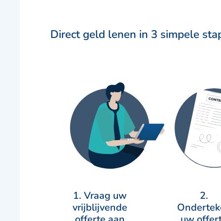
Direct geld lenen in 3 simpele st
1. Vraag uw
2.
vrijblijvende
Ondertek
offerte aan
uw offer