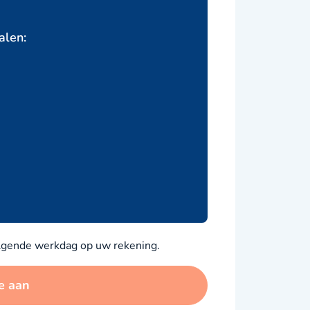
alen:
olgende werkdag op uw rekening.
e aan