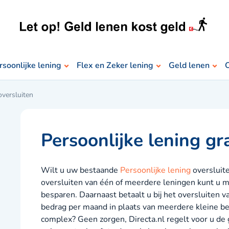
rsoonlijke lening
Flex en Zeker lening
Geld lenen
O
oversluiten
Persoonlijke lening gr
Wilt u uw bestaande
Persoonlijke lening
oversluit
oversluiten van één of meerdere leningen kunt u m
besparen. Daarnaast betaalt u bij het oversluiten 
bedrag per maand in plaats van meerdere kleine be
complex? Geen zorgen, Directa.nl regelt voor u de 