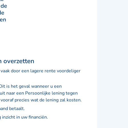
 de
de
en
n overzetten
 vaak door een lagere rente voordeliger
it is het geval wanneer u een
uit naar een Persoonlijke lening tegen
 vooraf precies wat de lening zal kosten.
and betaalt.
 inzicht in uw financiën.