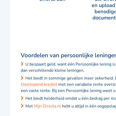
en upload
benodig
document
Voordelen van persoonlijke leninge
U bespaart geld, want één Persoonlijke lening is
dan verschillende kleine leningen.
Het biedt in sommige gevallen meer zekerheid. D
Doorlopend krediet
met een variabele rente oversl
een vaste rente. Bij een Persoonlijke lening weet u
Het biedt helderheid omdat u één bedrag per ma
Met
Mijn Directa.nl
hebt u altijd in één oogopslag