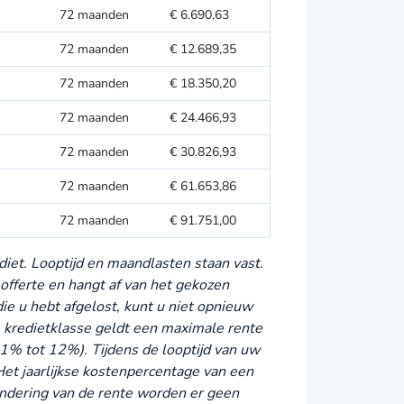
72 maanden
€ 6.690,63
72 maanden
€ 12.689,35
72 maanden
€ 18.350,20
72 maanden
€ 24.466,93
72 maanden
€ 30.826,93
72 maanden
€ 61.653,86
72 maanden
€ 91.751,00
diet. Looptijd en maandlasten staan vast.
offerte en hangt af van het gekozen
ie u hebt afgelost, kunt u niet opnieuw
kredietklasse geldt een maximale rente
,1
% tot 12%). Tijdens de looptijd van uw
Het jaarlijkse kostenpercentage van een
zondering van de rente worden er geen