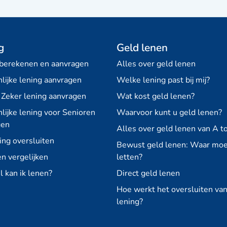
g
Geld lenen
 berekenen en aanvragen
Alles over geld lenen
lijke lening aanvragen
Welke lening past bij mij?
 Zeker lening aanvragen
Wat kost geld lenen?
lijke lening voor Senioren
Waarvoor kunt u geld lenen?
gen
Alles over geld lenen van A to
ing oversluiten
Bewust geld lenen: Waar moe
n vergelijken
letten?
 kan ik lenen?
Direct geld lenen
Hoe werkt het oversluiten va
lening?