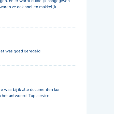
ngen. En er wordt duidelijk aangegeven
 waren ze ook snel en makkelijk
het was goed geregeld
re waarbij ik alle documenten kon
in het antwoord. Top service