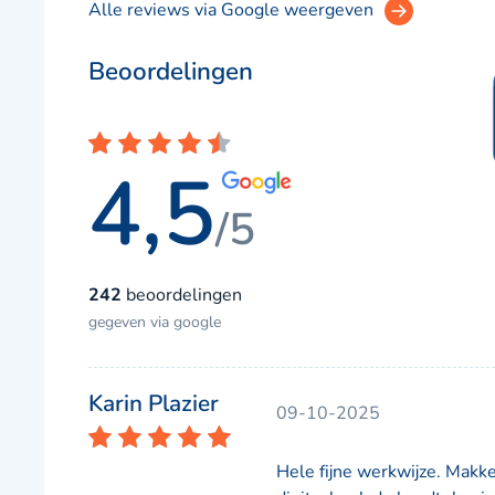
Alle reviews via Google weergeven
Beoordelingen
4,5
/5
242
beoordelingen
gegeven via google
Karin Plazier
09-10-2025
Hele fijne werkwijze. Makke