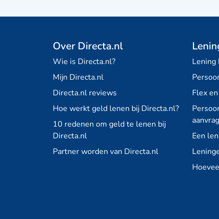
Over Directa.nl
Lenin
Wie is Directa.nl?
Lening
Mijn Directa.nl
Persoon
Directa.nl reviews
Flex en
Hoe werkt geld lenen bij Directa.nl?
Persoon
aanvra
10 redenen om geld te lenen bij
Directa.nl
Een len
Partner worden van Directa.nl
Leninge
Hoeveel