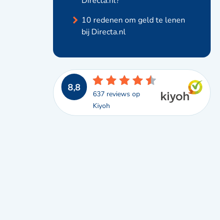
Directa.nl?
10 redenen om geld te lenen
bij Directa.nl
8,8
637 reviews op
Kiyoh