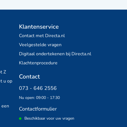
Klantenservice
Contact met Directa.nl
Veelgestelde vragen
Digitaal ondertekenen bij Directa.nl
Klachtenprocedure
t Z
Contact
t u op
073 - 646 2556
Nu open: 09:00 - 17:30
n een
Contactformulier
Beschikbaar voor uw vragen