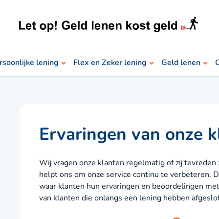
rsoonlijke lening
Flex en Zeker lening
Geld lenen
O
Ervaringen van onze k
Wij vragen onze klanten regelmatig of zij tevreden
helpt ons om onze service continu te verbeteren. D
waar klanten hun ervaringen en beoordelingen met 
van klanten die onlangs een lening hebben afgeslo