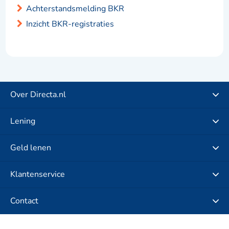
Achterstandsmelding BKR
Inzicht BKR-registraties
Over Directa.nl
Lening
Geld lenen
Klantenservice
Contact