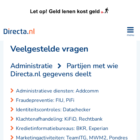
menu
Veelgestelde vragen
Administratie
Partijen met wie
Directa.nl gegevens deelt
Administratieve diensten: Addcomm
Fraudepreventie: FIU, PiFi
Identiteitscontroles: Datachecker
Klachtenafhandeling: KiFiD, Rechtbank
Kredietinformatiebureaus: BKR, Experian
Marketingactiviteiten: TeamITG, MWM2, Pondres