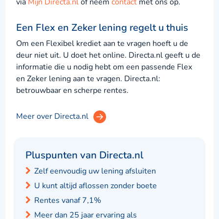
via
Mijn Directa.nl
of neem
contact
met ons op.
Een Flex en Zeker lening regelt u thuis
Om een Flexibel krediet aan te vragen hoeft u de
deur niet uit. U doet het online. Directa.nl geeft u de
informatie die u nodig hebt om een passende Flex
en Zeker lening aan te vragen. Directa.nl:
betrouwbaar en scherpe rentes.
Meer over Directa.nl
Pluspunten van Directa.nl
Zelf eenvoudig uw lening afsluiten
U kunt altijd aflossen zonder boete
Rentes vanaf 7,1%
Meer dan 25 jaar ervaring als