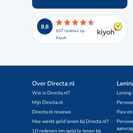
8,8
637 reviews op
Kiyoh
Over Directa.nl
Lenin
Wie is Directa.nl?
Lening
Mijn Directa.nl
Persoon
Directa.nl reviews
Flex en
Hoe werkt geld lenen bij Directa.nl?
Persoon
aanvra
10 redenen om geld te lenen bij