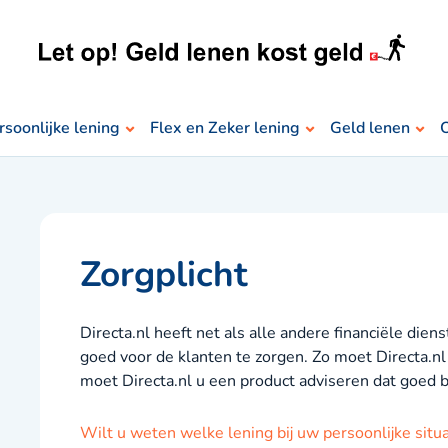
rsoonlijke lening
Flex en Zeker lening
Geld lenen
O
Zorgplicht
Directa.nl heeft net als alle andere financiële diens
goed voor de klanten te zorgen. Zo moet Directa.nl 
moet Directa.nl u een product adviseren dat goed bi
Wilt u weten welke lening bij uw persoonlijke situa