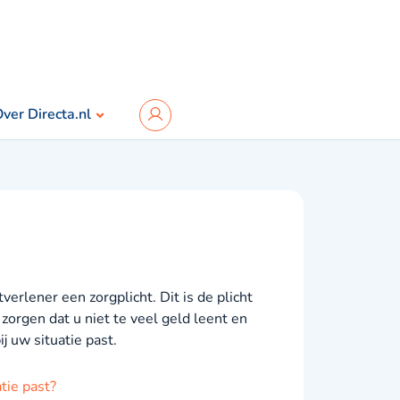
ver Directa.nl
tverlener een zorgplicht. Dit is de plicht
zorgen dat u niet te veel geld leent en
j uw situatie past.
tie past?