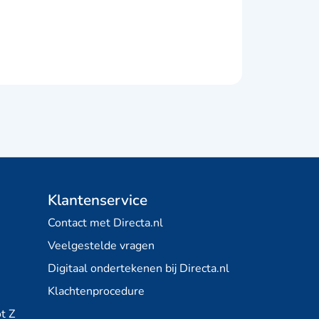
Klantenservice
Contact met Directa.nl
Veelgestelde vragen
Digitaal ondertekenen bij Directa.nl
Klachtenprocedure
t Z