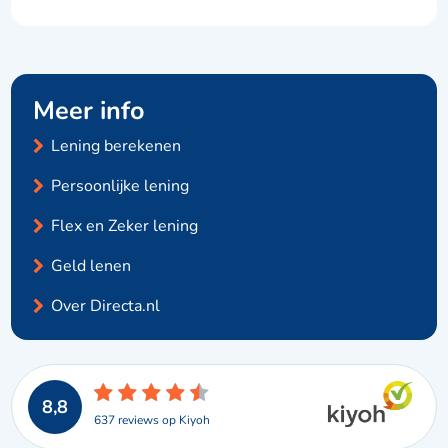
Meer info
Lening berekenen
Persoonlijke lening
Flex en Zeker lening
Geld lenen
Over Directa.nl
8,8
637 reviews op Kiyoh