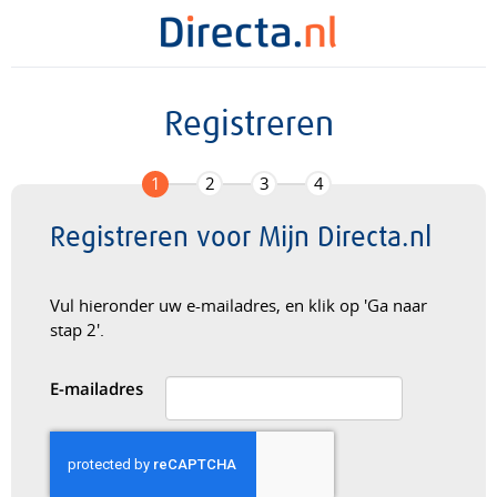
Registreren
1
2
3
4
Registreren voor Mijn Directa.nl
Vul hieronder uw e-mailadres, en klik op 'Ga naar
stap 2'.
E-mailadres